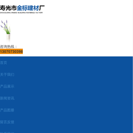
咨询热线：
13070730398
首页
关于我们
产品展示
新闻资讯
产品图册
留言反馈