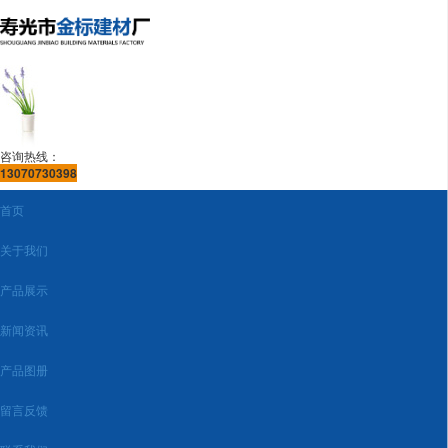
咨询热线：
13070730398
首页
关于我们
产品展示
新闻资讯
产品图册
留言反馈