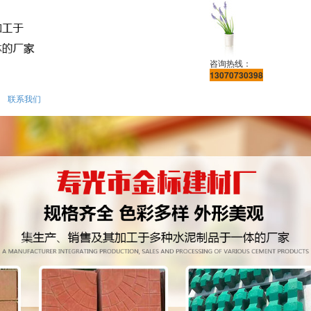
咨询热线：
13070730398
联系我们