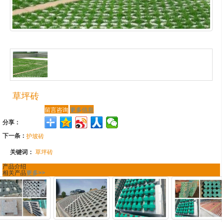
草坪砖
留言咨询
更多信息
分享：
下一条：
护坡砖
关键词：
草坪砖
产品介绍
相关产品
更多>>