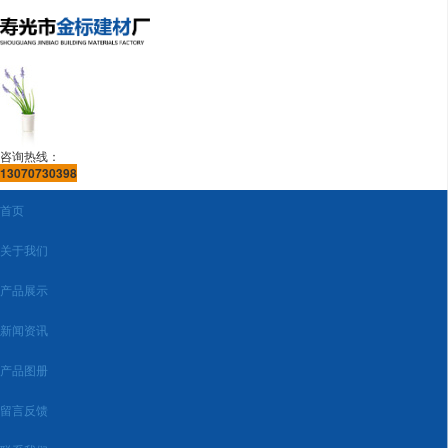
咨询热线：
13070730398
首页
关于我们
产品展示
新闻资讯
产品图册
留言反馈